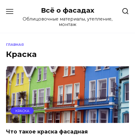
Перейти
Всё о фасадах
к
содержанию
Облицовочные материалы, утепление,
монтаж
ГЛАВНАЯ
Краска
КРАСКА
Что такое краска фасадная