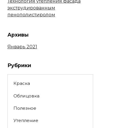
Технология утепления фасада
экструдированным
пенополистиролом
Архивы
Январь 2021
Рубрики
Краска
Облицовка
Полезное
Утепление