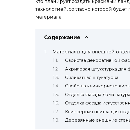
кто планирует создать красивый лан
технологией, согласно которой будет
материала.
Содержание
Материалы для внешней отде
Свойства декоративной фас
Акриловая штукатурка для 
Силикатная штукатурка
Свойства клинкерного кир
Отделка фасада дома нату
Отделка фасада искусстве
Клинкерная плитка для отд
Деревянные внешние стен