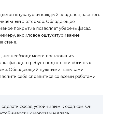
цветов штукатурки каждый владелец частного
никальный экстерьер. Обладающее
ивное покрытие позволяет уберечь фасад
примеру, акриловое оштукатуривание
 стене.
, нет необходимости пользоваться
лка фасадов требует подготовки обычных
доме. Обладающий нужными навыками
зволить себе справиться со всеми работами
 сделать фасад устойчивым к осадкам. Он
устойчивости к морозам и влаге.