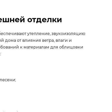
ешней отделки
беспечивают утепление, звукоизоляцию
й дома от влияния ветра, влаги и
ебований к материалам для облицовки
:
лесени;