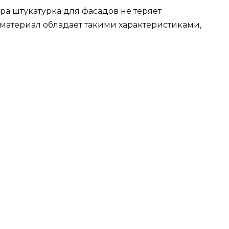
ра штукатурка для фасадов не теряет
материал обладает такими характеристиками,