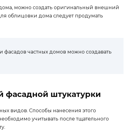
 дома, можно создать оригинальный внешний
для облицовки дома следует продумать
и фасадов частных домов можно создавать
й фасадной штукатурки
ных видов. Способы нанесения этого
 необходимо учитывать после тщательного
у.