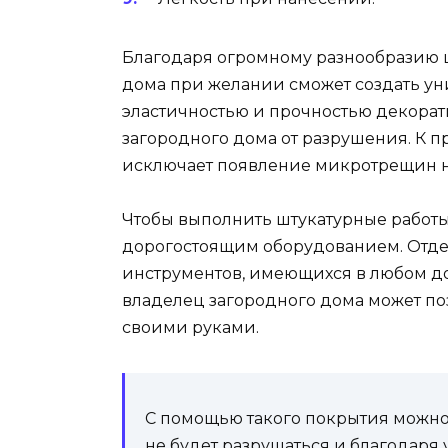
Благодаря огромному разнообразию 
дома при желании сможет создать у
эластичностью и прочностью декорат
загородного дома от разрушения. К 
исключает появление микротрещин на
Чтобы выполнить штукатурные работы
дорогостоящим оборудованием. Отде
инструментов, имеющихся в любом 
владелец загородного дома может по
своими руками.
С помощью такого покрытия можно
не будет разрушаться и благодаря 