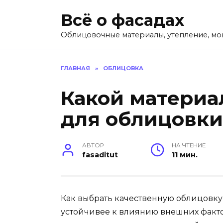
Перейти
Всё о фасадах
к
содержанию
Облицовочные материалы, утепление, мо
ГЛАВНАЯ
»
ОБЛИЦОВКА
Какой материа
для облицовки
АВТОР
НА ЧТЕНИЕ
fasaditut
11 мин.
Как выбрать качественную облицовку
устойчивее к влиянию внешних факто